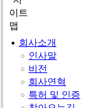
회사소개
인사말
비전
회사연혁
특허 및 인증
찾아오는길