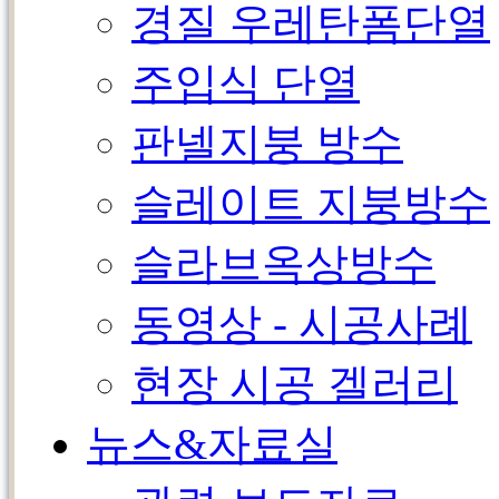
경질 우레탄폼단열
주입식 단열
판넬지붕 방수
슬레이트 지붕방수
슬라브옥상방수
동영상 - 시공사례
현장 시공 겔러리
뉴스&자료실