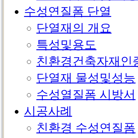
수성연질폼 단열
단열재의 개요
특성및용도
친환경건축자재인
단열재 물성및성능
수성열질폼 시방서
시공사례
친환경 수성연질폼