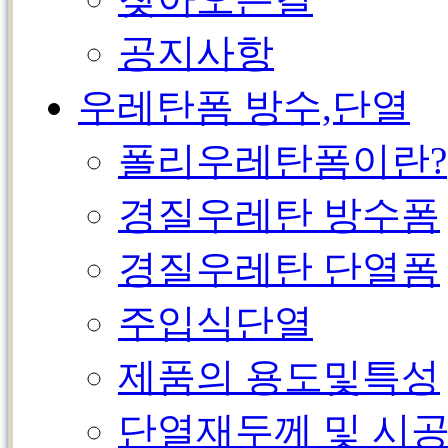
공지사항
우레탄폼 방수,단열
폴리우레탄폼이란?
경질우레탄 방수폼
경질우레탄 단열폼
주입식단열
제품의 용도및특성
단열재두께 및 시