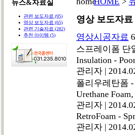
HOME
>
뉴스&자료실
관련 보도자료
(95)
영상 보도자료
영상 보도자료
(65)
관련 기술자료
(282)
영상시공자료
추천 아이템
(5)
스프레이폼 단열 공
Insulation - Po
관리자
|
2014.0
폴리우레탄폼 - SFT2
Urethane Foam,
관리자
|
2014.0
RetroFoam - Spr
관리자
|
2014.0