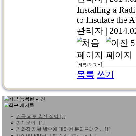
Installing a Radi
to Insulate the A
관리자
|
2014.0
목록
쓰기
건물 외부 충진 작업
[2]
견적문의..
[1]
기와집 지붕 방수에 대하여 문의드려요 . .
[1]
욕실이나 발코니 방수에 관한 문의
[1]