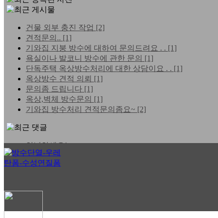
건물 외부 충진 작업
[2]
견적문의..
[1]
기와집 지붕 방수에 대하여 문의드려요 . .
[1]
욕실이나 발코니 방수에 관한 문의
[1]
단독주택 옥상방수처리에 대한 상담이요 . .
[1]
옥상방수 견적 의뢰
[1]
문의좀 드립니다
[1]
옥상,벽체 방수문의
[1]
기와집 방수처리 견적문의좀요~
[2]
안녕하세요!
홈페이지 바이러스 문제 . .
실시간 TV보기 -https://ha . .
e
e