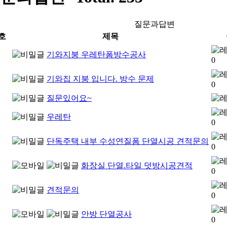
질문과답변
호
제목
기와지붕 우레탄폼방수공사
기와집 지붕 입니다. 방수 문제
질문있어요~
우레탄
단독주택 내부 수성연질폼 단열시공 견적문의
화장실 단열.타일 덧방시공견적
견적문의
안방 단열공사