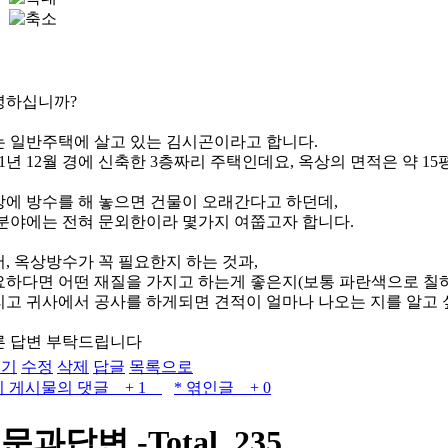
녕하십니까?
는 일반주택에 살고 있는 김시곤이라고 합니다.
01년 12월 경에 신축한 3층짜리 주택인데요, 옥상의 면적은 약 15
에 방수를 해 놓으면 건물이 오래간다고 하던데,
 분야에는 전혀 문외한이라 몇가지 여쭙고자 합니다.
, 옥상방수가 꼭 필요한지 하는 것과,
하다면 어떤 재질을 가지고 하는게 좋은지(보통 파란색으로 칠하는 
리고 귀사에서 공사를 하게되면 견적이 얼마나 나오는 지를 알고 
른 답변 부탁드립니다
쓰기
수정
삭제
답글
목록으로
이 게시물의 댓글 + 1
* 엮인글 + 0
질문과답변
-Total. 235