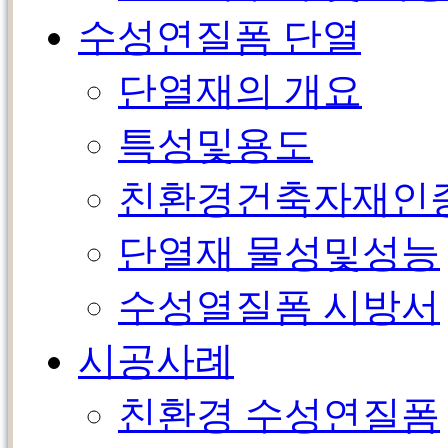
수성연질폼 단열
단열재의 개요
특성및용도
친환경건축자재인
단열재 물성및성능
수성열질폼 시방서
시공사례
친환경 수성연질폼