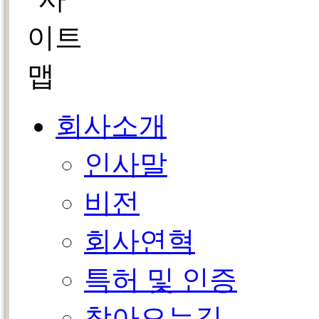
회사소개
인사말
비전
회사연혁
특허 및 인증
찾아오는길