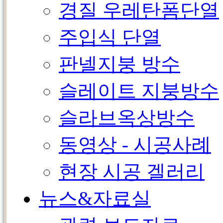
경질 우레탄폼단열
주입식 단열
판넬지붕 방수
슬레이트 지붕방수
슬라브옥상방수
동영상 - 시공사례
현장 시공 겔러리
뉴스&자료실