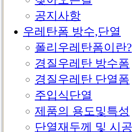
공지사항
우레탄폼 방수,단열
폴리우레탄폼이란?
경질우레탄 방수폼
경질우레탄 단열폼
주입식단열
제품의 용도및특성
단열재두께 및 시