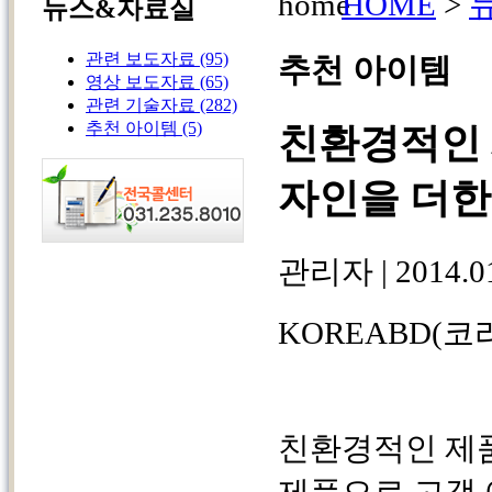
HOME
>
뉴스&자료실
관련 보도자료
(95)
추천 아이템
영상 보도자료
(65)
관련 기술자료
(282)
추천 아이템
(5)
친환경적인
자인을 더한
관리자
|
2014.0
KOREABD(
친환경적인 제
제품으로 고객 