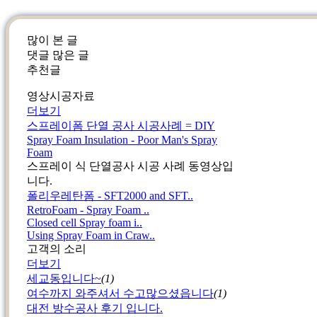
많이 본 글
댓글 많은 글
추천글
영상시공자료
더보기
스프레이폼 단열 공사 시공사례 = DIY
Spray Foam Insulation - Poor Man's Spray
Foam
스프레이 식 단열공사 시공 사례 동영상입
니다.
폴리우레탄폼 - SFT2000 and SFT..
RetroFoam - Spray Foam ..
Closed cell Spray foam i..
Using Spray Foam in Craw..
고객의 소리
더보기
세교동입니다~
(1)
여수까지 와주셔서 수고많으셨읍니다
(1)
대전 방수공사 후기 입니다.