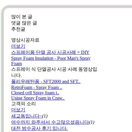
많이 본 글
댓글 많은 글
추천글
영상시공자료
더보기
스프레이폼 단열 공사 시공사례 = DIY
Spray Foam Insulation - Poor Man's Spray
Foam
스프레이 식 단열공사 시공 사례 동영상입
니다.
폴리우레탄폼 - SFT2000 and SFT..
RetroFoam - Spray Foam ..
Closed cell Spray foam i..
Using Spray Foam in Craw..
고객의 소리
더보기
세교동입니다~
(1)
여수까지 와주셔서 수고많으셨읍니다
(1)
대전 방수공사 후기 입니다.